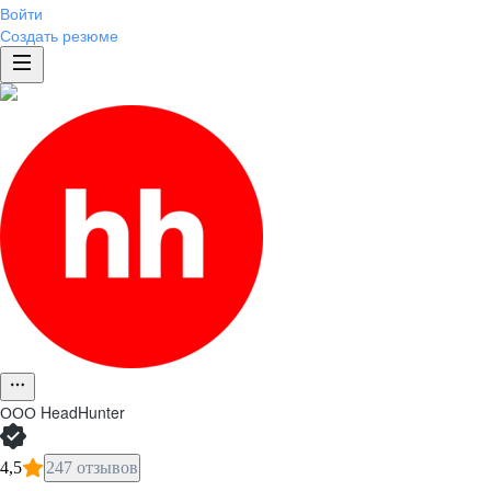
Войти
Создать резюме
ООО
HeadHunter
4,5
247 отзывов