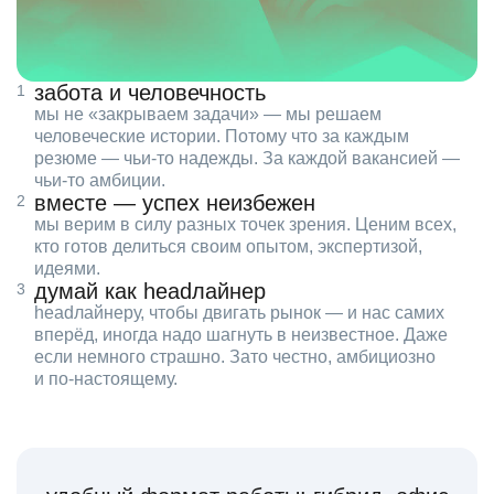
забота и человечность
мы не «закрываем задачи» — мы решаем
человеческие истории. Потому что за каждым
резюме — чьи‑то надежды. За каждой вакансией —
чьи‑то амбиции.
вместе — успех неизбежен
мы верим в силу разных точек зрения. Ценим всех,
кто готов делиться своим опытом, экспертизой,
идеями.
думай как headлайнер
headлайнеру, чтобы двигать рынок — и нас самих
вперёд, иногда надо шагнуть в неизвестное. Даже
если немного страшно. Зато честно, амбициозно
и по‑настоящему.