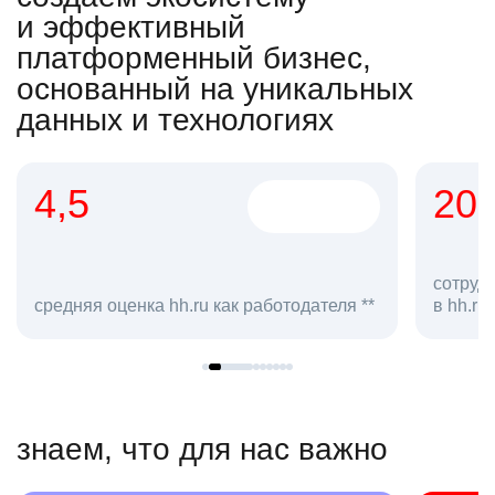
и эффективный
платформенный бизнес,
основанный на уникальных
данных и технологиях
4,5
20
сотруд
средняя оценка hh.ru как работодателя **
в hh.ru
знаем, что для нас важно