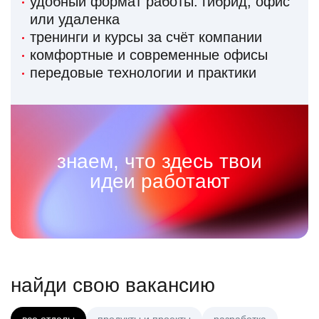
удобный формат работы: гибрид, офис
или удаленка
тренинги и курсы за счёт компании
комфортные и современные офисы
передовые технологии и практики
знаем, что здесь твои
идеи работают
найди свою вакансию