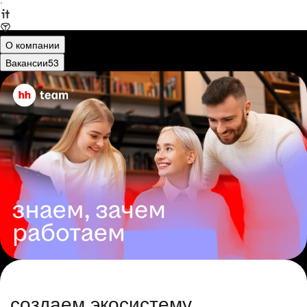
·
О компании
Вакансии
53
создаем экосистему