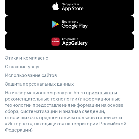
Этика и комплаенс
Оказание услуг
Использование сайтов
Защита персональных данных
На информационном ресурсе hh.ru
применяются
рекомендательные технологии
(информационные
технологии предоставления информации на основе
сбора, систематизации и анализа сведений,
относящихся к предпочтениям пользователей сети
«Интернет», находящихся на территории Российской
Федерации)