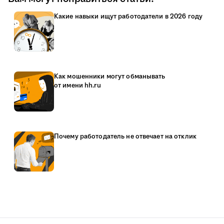
Какие навыки ищут работодатели в 2026 году
Как мошенники могут обманывать
от имени hh.ru
Почему работодатель не отвечает на отклик