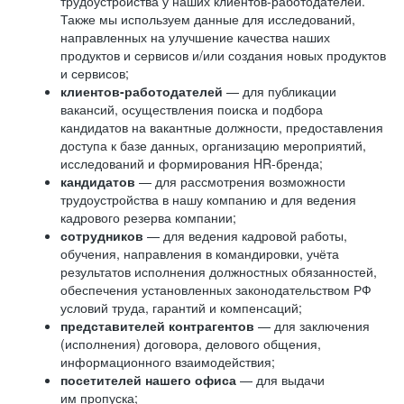
трудоустройства у наших клиентов-работодателей.
Также мы используем данные для исследований,
направленных на улучшение качества наших
продуктов и сервисов и/или создания новых продуктов
и сервисов;
клиентов-работодателей
— для публикации
вакансий, осуществления поиска и подбора
кандидатов на вакантные должности, предоставления
доступа к базе данных, организацию мероприятий,
исследований и формирования HR-бренда;
кандидатов
— для рассмотрения возможности
трудоустройства в нашу компанию и для ведения
кадрового резерва компании;
сотрудников
— для ведения кадровой работы,
обучения, направления в командировки, учёта
результатов исполнения должностных обязанностей,
обеспечения установленных законодательством РФ
условий труда, гарантий и компенсаций;
представителей контрагентов
— для заключения
(исполнения) договора, делового общения,
информационного взаимодействия;
посетителей нашего офиса
— для выдачи
им пропуска;