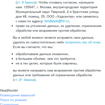
(
ст. 9 Закона
). Чтобы отозвать согласие, напишите
нам: 125047, г. Москва, внутригородская территория
Муниципальный округ Тверской, 2-я Брестская улица,
дом 48, помещ. 25, ООО «Хэдхантер» или свяжитесь
с нами по адресу:
feedback@hh.ru
,
право на уточнение данных, их удаление, ограничение
обработки или возражение против обработки.
Вы в любой момент можете исправить свои данные,
удалить их самостоятельно либо
попросить нас об этом
.
Если вы считаете, что мы:
обрабатываем данные незаконно,
в большем объёме, чем это требуется,
не в тех целях, которые были озвучены,
вы можете направить нам возражения против обработки
данных или требование об ограничении обработки
(
ст. 21 Закона
).
HeadHunter
Размещение вакансий
Поиск по резюме
О компании