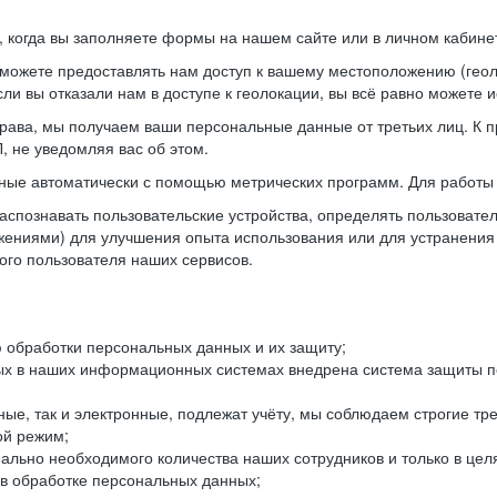
когда вы заполняете формы на нашем сайте или в личном кабинет
можете предоставлять нам доступ к вашему местоположению (гео
ли вы отказали нам в доступе к геолокации, вы всё равно можете 
рава, мы получаем ваши персональные данные от третьих лиц. К п
 не уведомляя вас об этом.
ные автоматически с помощью метрических программ. Для работы 
спознавать пользовательские устройства, определять пользователь
жениями) для улучшения опыта использования или для устранения
ного пользователя наших сервисов.
 обработки персональных данных и их защиту;
ых в наших информационных системах внедрена система защиты пе
ые, так и электронные, подлежат учёту, мы соблюдаем строгие тр
ой режим;
ально необходимого количества наших сотрудников и только в це
 в обработке персональных данных;