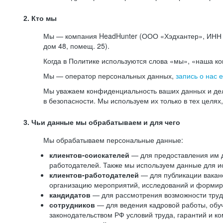
2. Кто мы
Мы — компания HeadHunter (ООО «Хэдхантер», ИНН 77
дом 48, помещ. 25).
Когда в Политике используются слова «мы», «наша к
Мы — оператор персональных данных,
запись о нас 
Мы уважаем конфиденциальность ваших данных и дел
в безопасности. Мы используем их только в тех целях
3. Чьи данные мы обрабатываем и для чего
Мы обрабатываем персональные данные:
клиентов-соискателей
— для предоставления им до
работодателей. Также мы используем данные для ис
клиентов-работодателей
— для публикации ваканс
организацию мероприятий, исследований и формир
кандидатов
— для рассмотрения возможности труд
сотрудников
— для ведения кадровой работы, обу
законодательством РФ условий труда, гарантий и к