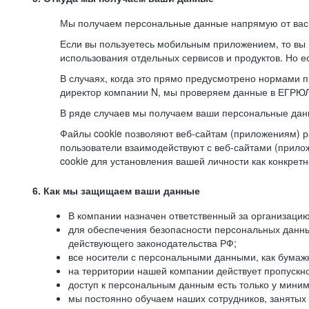
Мы получаем персональные данные напрямую от вас, 
Если вы пользуетесь мобильным приложением, то вы 
использования отдельных сервисов и продуктов. Но ес
В случаях, когда это прямо предусмотрено нормами п
директор компании N, мы проверяем данные в ЕГРЮЛ,
В ряде случаев мы получаем ваши персональные дан
Файлы cookie позволяют веб-сайтам (приложениям) ра
пользователи взаимодействуют с веб-сайтами (прило
cookie для установления вашей личности как конкрет
6. Как мы защищаем ваши данные
В компании назначен ответственный за организацию
для обеспечения безопасности персональных данн
действующего законодательства РФ;
все носители с персональными данными, как бумажн
на территории нашей компании действует пропускн
доступ к персональным данным есть только у миним
мы постоянно обучаем наших сотрудников, занятых