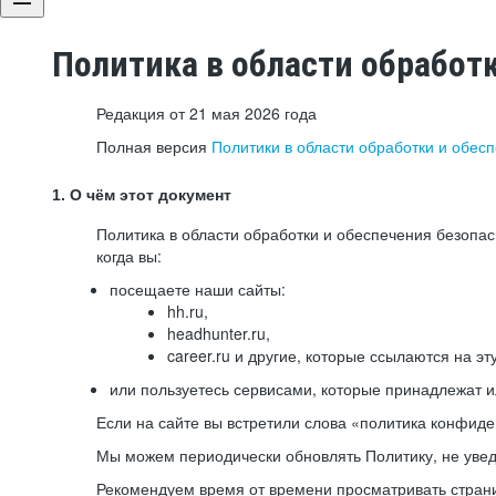
Политика в области обработ
Редакция от 21 мая 2026 года
Полная версия
Политики в области обработки и обес
1. О чём этот документ
Политика в области обработки и обеспечения безопа
когда вы:
посещаете наши сайты:
hh.ru,
headhunter.ru,
career.ru и другие, которые ссылаются на эт
или пользуетесь сервисами, которые принадлежат 
Если на сайте вы встретили слова «политика конфиде
Мы можем периодически обновлять Политику, не уведо
Рекомендуем время от времени просматривать страни