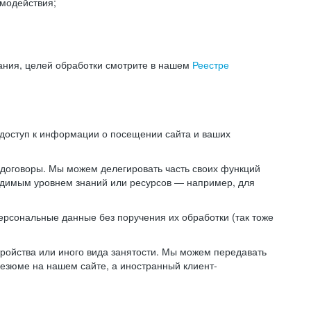
модействия;
ания, целей обработки смотрите в нашем
Реестре
 доступ к информации о посещении сайта и ваших
 договоры. Мы можем делегировать часть своих функций
ходимым уровнем знаний или ресурсов — например, для
ерсональные данные без поручения их обработки (так тоже
ойства или иного вида занятости. Мы можем передавать
резюме на нашем сайте, а иностранный клиент-