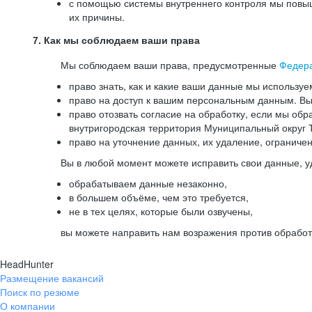
с помощью системы внутреннего контроля мы повыш
их причины.
7. Как мы соблюдаем ваши права
Мы соблюдаем ваши права, предусмотренные
Федер
право знать, как и какие ваши данные мы используе
право на доступ к вашим персональным данным. Вы 
право отозвать согласие на обработку, если мы обр
внутригородская территория Муниципальный округ Т
право на уточнение данных, их удаление, ограниче
Вы в любой момент можете исправить свои данные, у
обрабатываем данные незаконно,
в большем объёме, чем это требуется,
не в тех целях, которые были озвучены,
вы можете направить нам возражения против обработ
HeadHunter
Размещение вакансий
Поиск по резюме
О компании