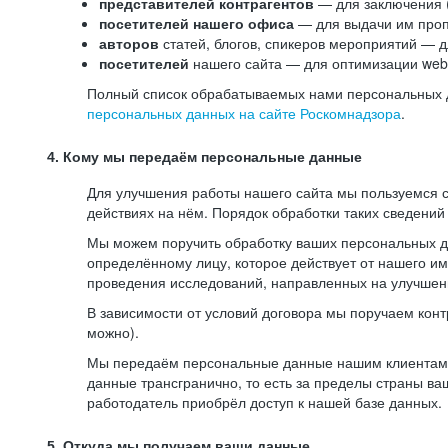
представителей контрагентов
— для заключения 
посетителей нашего офиса
— для выдачи им проп
авторов
статей, блогов, спикеров мероприятий — д
посетителей
нашего сайта — для оптимизации web-
Полный список обрабатываемых нами персональных да
персональных данных на сайте Роскомнадзора
.
4. Кому мы передаём персональные данные
Для улучшения работы нашего сайта мы пользуемся с
действиях на нём. Порядок обработки таких сведений
Мы можем поручить обработку ваших персональных 
определённому лицу, которое действует от нашего и
проведения исследований, направленных на улучшени
В зависимости от условий договора мы поручаем кон
можно).
Мы передаём персональные данные нашим клиентам-р
данные трансгранично, то есть за пределы страны ва
работодатель приобрёл доступ к нашей базе данных.
5. Откуда мы получаем ваши данные