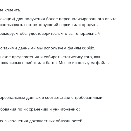
е клиента.
локации) для получения более персонализированного опыта
использовать соответствующий сервис или продукт.
римеру, чтобы удостовериться, что вы генеральный
с такими данными мы используем файлы cookie.
ские предпочтения и собирать статистику того, как
 различных ошибок или багов. Мы не используем файлы
рсональных данных в соответствии с требованиями
ебования по их хранению и уничтожению;
лях выполнения должностных обязанностей;