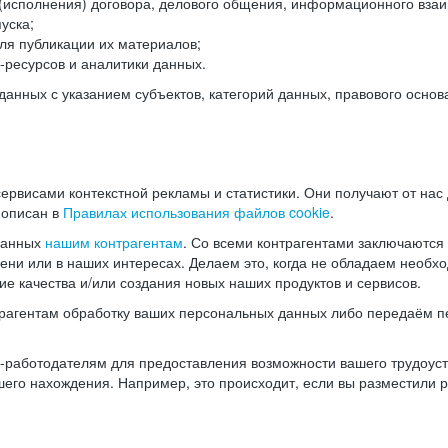
(исполнения) договора, делового общения, информационного взаи
уска;
ля публикации их материалов;
ресурсов и аналитики данных.
нных с указанием субъектов, категорий данных, правового основ
ервисами контекстной рекламы и статистики. Они получают от нас
 описан в
Правилах использования файлов cookie
.
данных
нашим контрагентам
. Со всеми контрагентами заключаются
мени или в наших интересах. Делаем это, когда не обладаем необ
е качества и/или создания новых наших продуктов и сервисов.
трагентам обработку ваших персональных данных либо передаём п
аботодателям для предоставления возможности вашего трудоустр
шего нахождения. Например, это происходит, если вы разместили 