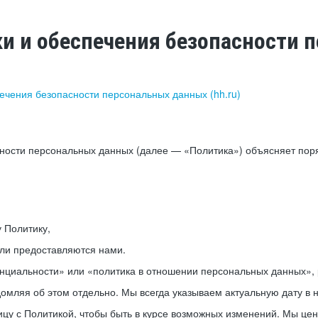
ки и обеспечения безопасности
печения безопасности персональных данных (hh.ru)
сности персональных данных (далее — «Политика») объясняет пор
у Политику,
или предоставляются нами.
нциальности» или «политика в отношении персональных данных», р
мляя об этом отдельно. Мы всегда указываем актуальную дату в н
цу с Политикой, чтобы быть в курсе возможных изменений. Мы це