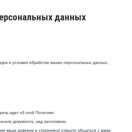
 персональных данных
ядок и условия обработки ваших персональных данных,
ечь идет об этой Политике.
ачале документа, над заголовком.
ним ваше доверие и стремимся открыто общаться с вами.