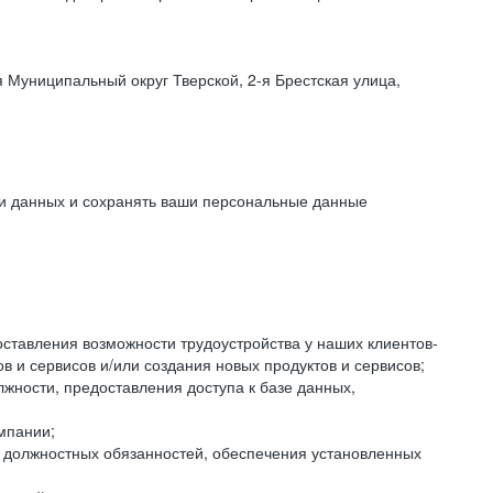
 Муниципальный округ Тверской, 2-я Брестская улица,
ки данных и сохранять ваши персональные данные
оставления возможности трудоустройства у наших клиентов-
 и сервисов и/или создания новых продуктов и сервисов;
жности, предоставления доступа к базе данных,
мпании;
я должностных обязанностей, обеспечения установленных