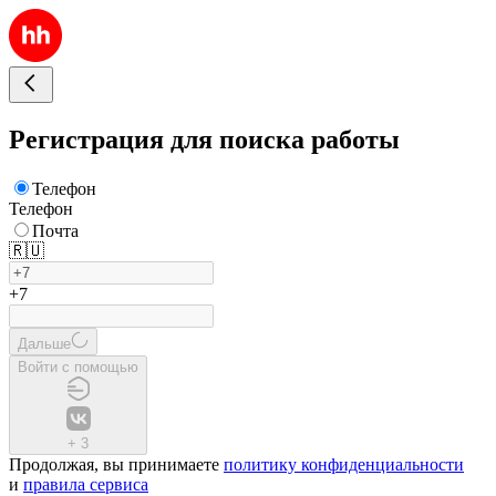
Регистрация для поиска работы
Телефон
Телефон
Почта
🇷🇺
+7
Дальше
Войти с помощью
+
3
Продолжая, вы принимаете
политику конфиденциальности
и
правила сервиса